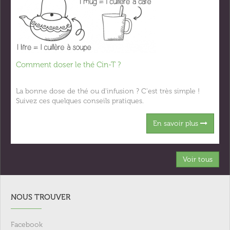
Comment doser le thé Cin-T ?
La bonne dose de thé ou d'infusion ? C'est très simple !
Suivez ces quelques conseils pratiques.
En savoir plus
Voir tous
NOUS TROUVER
Facebook