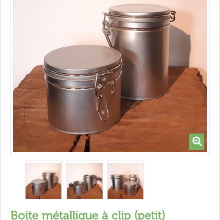
Boite métallique à clip (petit)