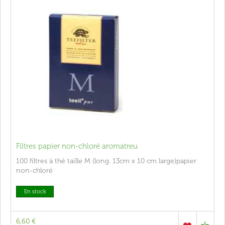
Filtres papier non-chloré aromatreu
100 filtres à thé taille M (long. 13cm x 10 cm large)papier
non-chloré
En stock
6,60 €