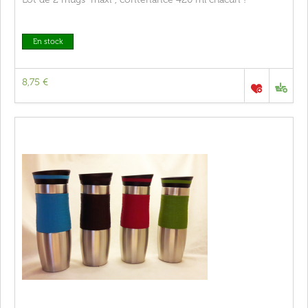
En stock
8,75 €