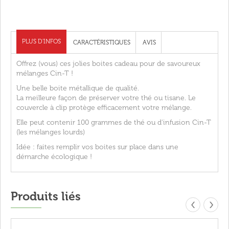
PLUS D'INFOS
CARACTÉRISTIQUES
AVIS
Offrez (vous) ces jolies boites cadeau pour de savoureux
mélanges Cin-T !
Une belle boite métallique de qualité.
La meilleure façon de préserver votre thé ou tisane. Le
couvercle à clip protège efficacement votre mélange.
Elle peut contenir 100 grammes de thé ou d'infusion Cin-T
(les mélanges lourds)
Idée : faites remplir vos boites sur place dans une
démarche écologique !
Produits liés
‹
›