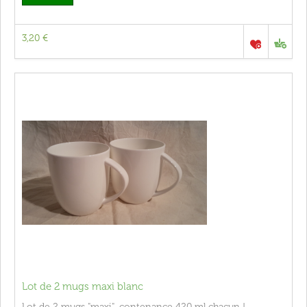
3,20 €
Lot de 2 mugs maxi blanc
Lot de 2 mugs "maxi", contenance 420 ml chacun !