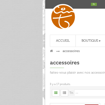
Fr
ACCUEIL
BOUTIQUE
>
accessoires
accessoires
faites-vous plaisir avec nos accessoir
Il y a 17 produits.
Tri