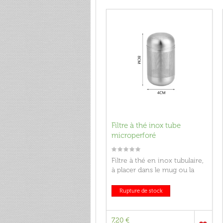
Filtre à thé inox tube
microperforé
Filtre à thé en inox tubulaire,
à placer dans le mug ou la
théière.
Rupture de stock
7,20 €