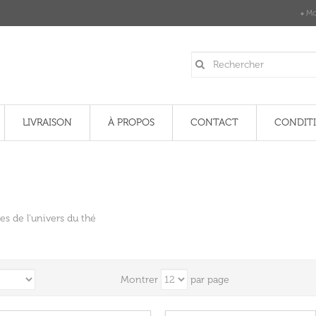
Mo
LIVRAISON
À PROPOS
CONTACT
CONDIT
es de l'univers du thé
Montrer
par page