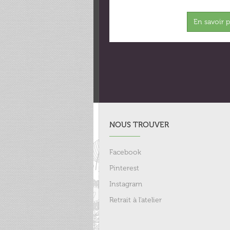
En savoir 
NOUS TROUVER
Facebook
Pinterest
Instagram
Retrait à l'atelier