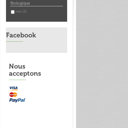
Biologique
non
(2)
Facebook
Nous
acceptons