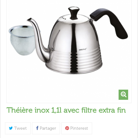
Théière inox 1,1l avec filtre extra fin
Tweet
Partager
Pinterest