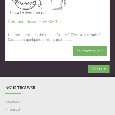
Comment doser le thé Cin-T ?
La bonne dose de thé ou d'infusion ? C'est très simple !
Suivez ces quelques conseils pratiques.
En savoir plus
Voir tous
NOUS TROUVER
Facebook
Pinterest