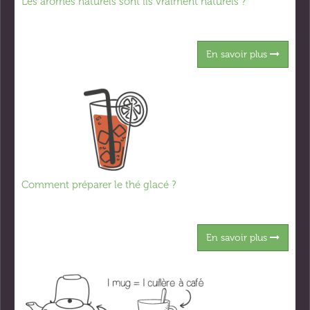
Les arômes naturels sont ils vraiment naturels ?
En savoir plus
Comment préparer le thé glacé ?
En savoir plus