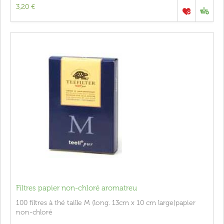
3,20 €
Filtres papier non-chloré aromatreu
100 filtres à thé taille M (long. 13cm x 10 cm large)papier
non-chloré