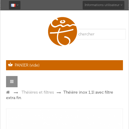
Informations utilisateur
PANIER
(vide)
Navigation
bascule
>
Théières et filtres
>
Théière inox 1,1l avec filtre
extra fin