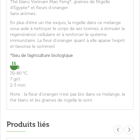
Thé blanc Vietnam Mao Feng*, graines de Nigelle
d'Egypte* et fleurs d'oranger.
Sans arômes.
En plus d'être un thé exquis, la nigelle dans ce mélange
vous aide à nettoyer le corps de ses toxines, à stimuler la
régénération cellulaire et à renforcer le système
immunitaire. La fleur d'oranger quant à elle apaise l'esprit
et favorise le sommeil.
*Issu de l'agriculture biologique
70-80 °C
7 gr/l
2-3 min
Note : la fleur d'oranger n'est pas bio dans ce mélange, le
thé blanc et les graines de nigelle le sont.
Produits liés
‹
›