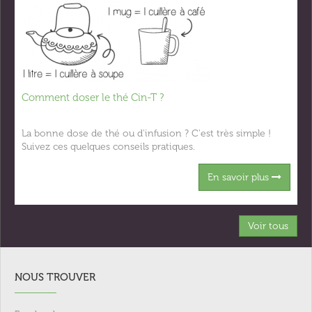
Comment doser le thé Cin-T ?
La bonne dose de thé ou d'infusion ? C'est très simple !
Suivez ces quelques conseils pratiques.
En savoir plus
Voir tous
NOUS TROUVER