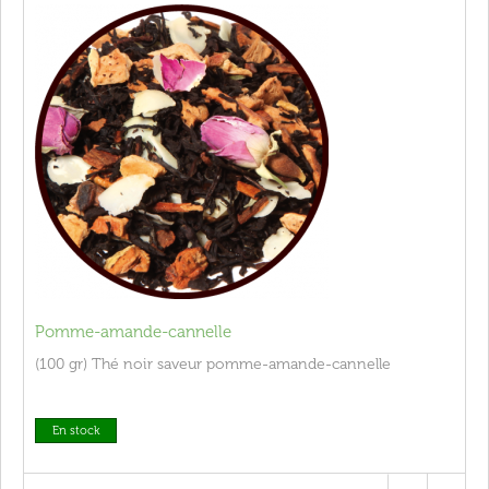
Pomme-amande-cannelle
(100 gr) Thé noir saveur pomme-amande-cannelle
En stock