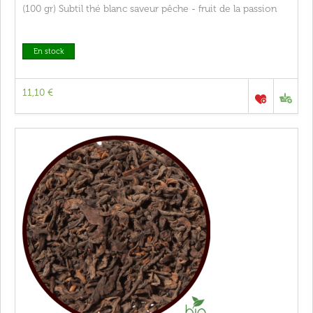
(100 gr) Subtil thé blanc saveur pêche - fruit de la passion
En stock
11,10 €