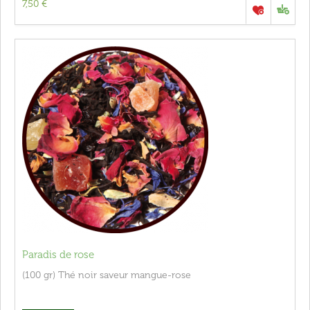
7,50 €
Paradis de rose
(100 gr) Thé noir saveur mangue-rose