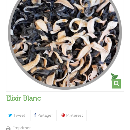
Elixir Blanc
Tweet
Partager
Pinterest
Imprimer