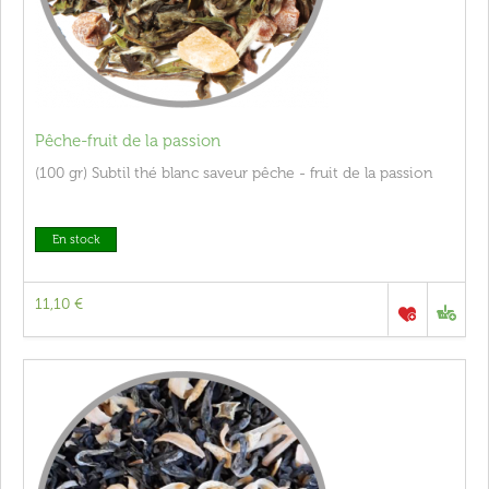
Pêche-fruit de la passion
(100 gr) Subtil thé blanc saveur pêche - fruit de la passion
En stock
11,10 €