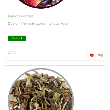
Paradis de rose
(100 gr) Thé noir saveur mangue-rose
En stock
7,70 €