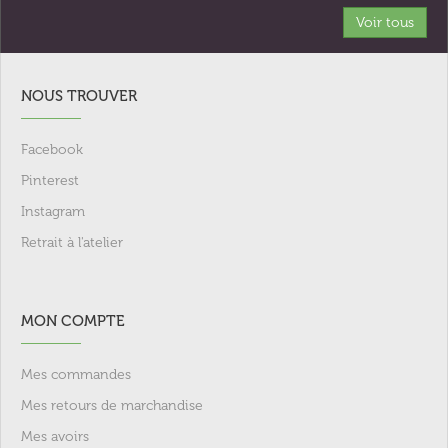
Voir tous
NOUS TROUVER
Facebook
Pinterest
Instagram
Retrait à l'atelier
MON COMPTE
Mes commandes
Mes retours de marchandise
Mes avoirs