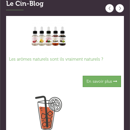
Le Cin-Blog
‹
›
Les arômes naturels sont ils vraiment naturels ?
En savoir plus