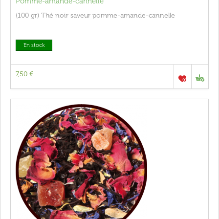
Pomme-amande-cannelle
(100 gr) Thé noir saveur pomme-amande-cannelle
En stock
7,50 €