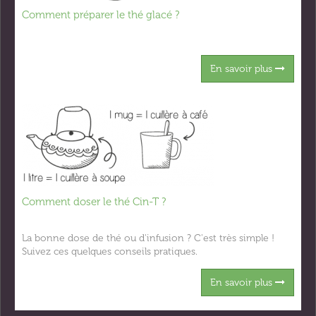
Comment préparer le thé glacé ?
En savoir plus
Comment doser le thé Cin-T ?
La bonne dose de thé ou d'infusion ? C'est très simple !
Suivez ces quelques conseils pratiques.
En savoir plus