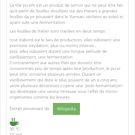
Le thé pu'erh est un produit de terroir qui ne peut être fait
qu'à partir de feuilles récoltées sur des théiers à grandes
feuilles
da ye
poussant dans le Yunnan, séchées au soleil et
ayant subi une fermentation.
Les feuilles de théier sont traitées en deux temps :
tout d'abord sur le lieu de production, elles subissent une
première
oxydation
, plus ou moins intense ;
puis, elles subissent durant une longue période de
vieillissement, une
fermentation
Contrairement aux autres thés qui doivent être
consommés peu de temps après leur production, le pu'er
peut être conservé plusieurs années. Durant ce
vieillissement qui dure le plus souvent de un à cinq ans,
voire plusieurs décennies s'opère une "post-fermentation"
qui développe une saveur terreuse sous l'effet de micro-
organismes comme les levures
Extrait provenant de :
Wikipedia
95 °C
12 gr/l