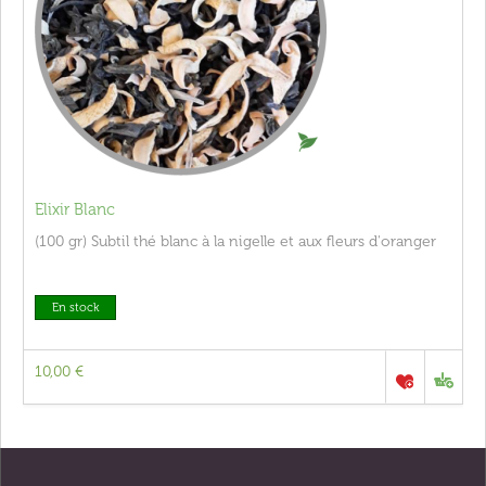
Elixir Blanc
(100 gr) Subtil thé blanc à la nigelle et aux fleurs d'oranger
En stock
10,00 €