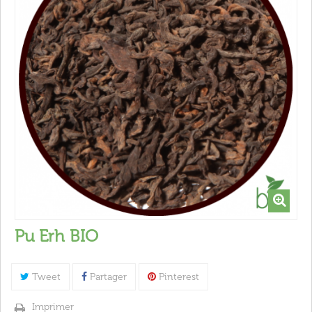
Pu Erh BIO
Tweet
Partager
Pinterest
Imprimer