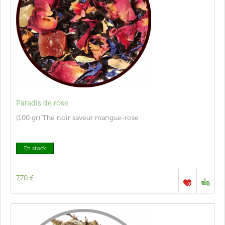
Paradis de rose
(100 gr) Thé noir saveur mangue-rose
En stock
7,70 €