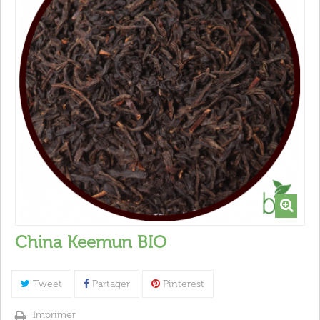
China Keemun BIO
Tweet
Partager
Pinterest
Imprimer