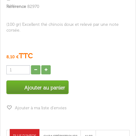
Référence
82970
(100 gr) Excellent thé chinois doux et relevé par une note
corsée.
TTC
8,10 €
Ajouter au panier
Ajouter à ma liste d'envies