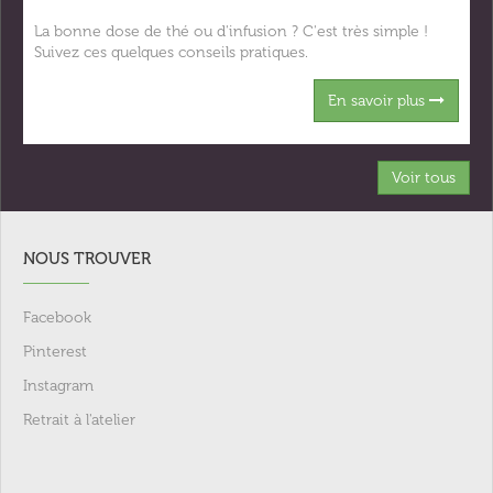
La bonne dose de thé ou d'infusion ? C'est très simple !
Suivez ces quelques conseils pratiques.
En savoir plus
Voir tous
NOUS TROUVER
Facebook
Pinterest
Instagram
Retrait à l'atelier