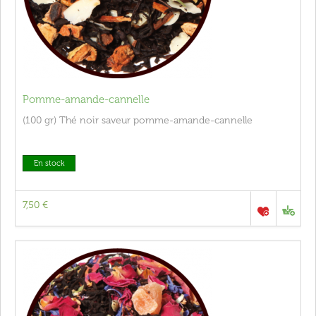
Pomme-amande-cannelle
(100 gr) Thé noir saveur pomme-amande-cannelle
En stock
7,50 €